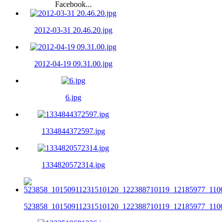
Facebook...
2012-03-31 20.46.20.jpg
2012-04-19 09.31.00.jpg
6.jpg
1334844372597.jpg
1334820572314.jpg
523858_10150911231510120_122388710119_12185977_1100