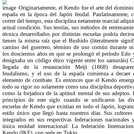
Originariamente, el Kendo fue el arte del dominio
espada en la época del Japón feudal. Paulatinamente, c
correr del tiempo, esta disciplina netamente marcial adqui
actual condición. Sus teorías, sus métodos de entrenami
técnica desarrollados por distintas escuelas podría decir
tienen la misma raíz que el Bushido (literalmente signif
camino del guerrero, término de uso común durante m
los doscientos años en que se prolongó el período Edo 
designaba un código ético vigente entre los samuráis) C
llegada de la restauración Meiji (1868) desapare
feudalismo, y el uso de la espada comienza a decaer
elemento de combate. Es entonces que el Kendo emerg
todo su rigor no solamente como una disciplina deportiv
como la forjadora de la aptitud mental de sus adeptos. 
principios de este siglo cuando se unificaron las div
escuelas de Kendo que existian en todo el Japón, logran
estilo único que llegó hasta nuestros días. Sus cultores
integrados en sus respectivas federaciones nacionales 
única entidad internacional: La federación Internacion
Kendo (IKF), con sede en Tokio.