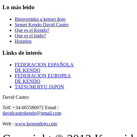
Lo
más leído
Bienvenidos a kensei dojo
Sensei Kendo David Castro
Que es el Kendo?
Que es el Iaido?
Horarios
Links
de interés
FEDERACION ESPAÑOLA
DE KENDO
FEDERACION EUROPEA
DE KENDO
TATSUMI RYU JAPON
David Castro:
Telf: +34-665586972
Email :
davidcastrokendo@gmail.com
Web :
www.kenseidojo.com