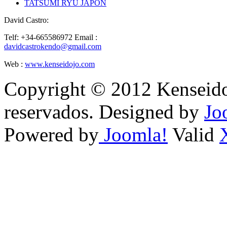
TATSUMI RYU JAPON
David Castro:
Telf: +34-665586972
Email :
davidcastrokendo@gmail.com
Web :
www.kenseidojo.com
Copyright © 2012 Kenseido
reservados. Designed by
Jo
Powered by
Joomla!
Valid