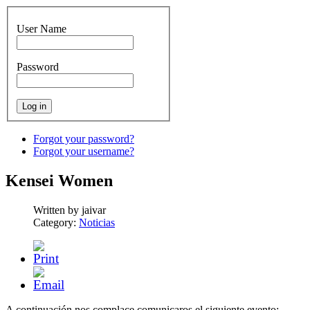
User Name
Password
Forgot your password?
Forgot your username?
Kensei Women
Written by jaivar
Category:
Noticias
A continuación nos complace comunicaros el siguiente evento: