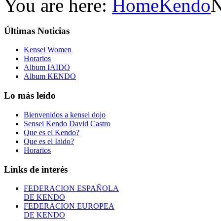
You are here:
Home
Kendo
N
Últimas
Noticias
Kensei Women
Horarios
Album IAIDO
Album KENDO
Lo
más leído
Bienvenidos a kensei dojo
Sensei Kendo David Castro
Que es el Kendo?
Que es el Iaido?
Horarios
Links
de interés
FEDERACION ESPAÑOLA
DE KENDO
FEDERACION EUROPEA
DE KENDO