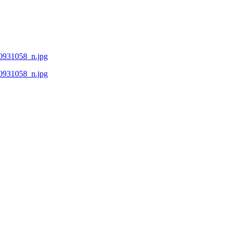
931058_n.jpg