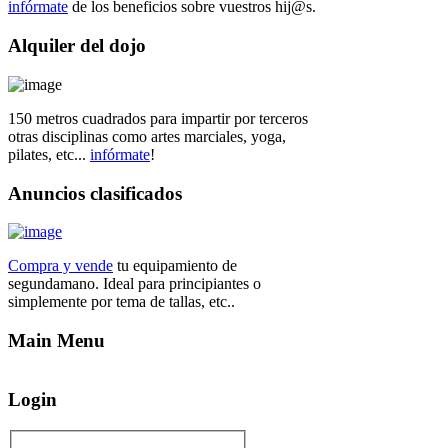
infórmate
de los beneficios sobre vuestros hij@s.
Alquiler
del dojo
150 metros cuadrados para impartir por terceros
otras disciplinas como artes marciales, yoga,
pilates, etc...
infórmate
!
Anuncios
clasificados
Compra y vende
tu equipamiento de
segundamano. Ideal para principiantes o
simplemente por tema de tallas, etc..
Main
Menu
Login