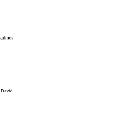
eguimos
. David